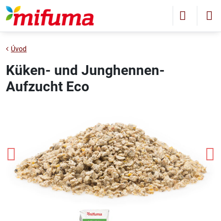
Úvod
Küken- und Junghennen-
Aufzucht Eco