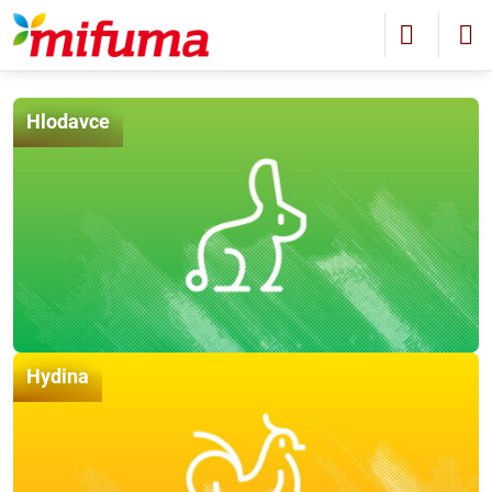
Hlodavce
Hydina