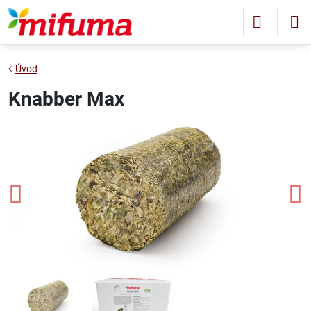
Úvod
Knabber Max