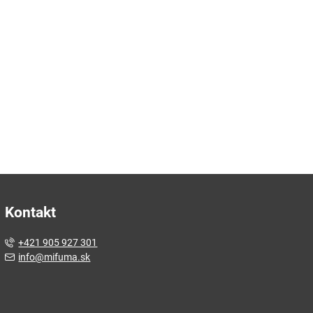
Kontakt
+421 905 927 301
info@mifuma.sk