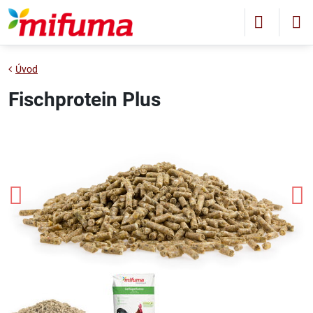
Úvod
Fischprotein Plus