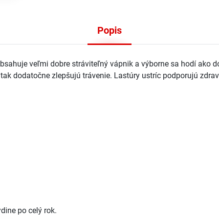
Popis
Obsahuje veľmi dobre stráviteľný vápnik a výborne sa hodí ako 
k dodatočne zlepšujú trávenie. Lastúry ustríc podporujú zdravú 
dine po celý rok.