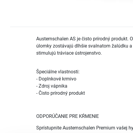
Austernschalen AS je čisto prírodný produkt. 
úlomky zostávajú dlhšie svalnatom žalúdku a ta
stimulujú tráviace ústrojenstvo.
Špeciálne vlastnosti:
- Doplnkové krmivo
- Zdroj vápnika
- Čisto prírodný produkt
ODPORÚČANIE PRE KŔMENIE
Sprístupnite Austernschalen Premium vašej hy