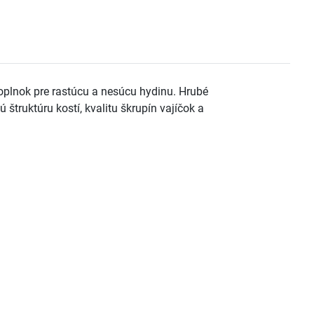
doplnok pre rastúcu a nesúcu hydinu. Hrubé
štruktúru kostí, kvalitu škrupín vajíčok a