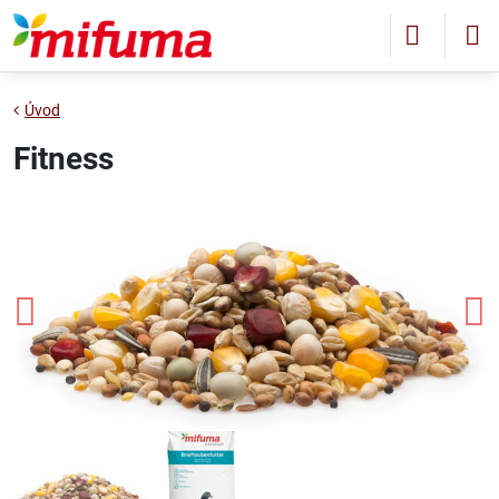
Úvod
Fitness