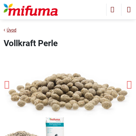
Úvod
Vollkraft Perle