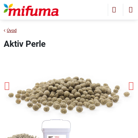
Úvod
Aktiv Perle