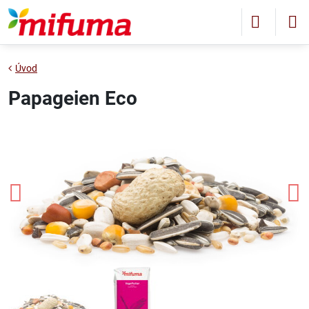
Úvod
Papageien Eco